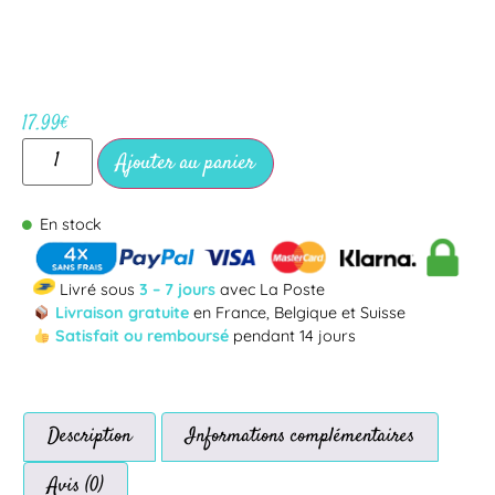
17.99
€
Ajouter au panier
En stock
Livré sous
3 – 7 jours
avec La Poste
Livraison gratuite
en France, Belgique et Suisse
Satisfait ou remboursé
pendant 14 jours
Description
Informations complémentaires
Avis (0)