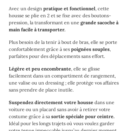
Avec un design
pratique et fonctionnel
, cette
housse se plie en 2 et se fixe avec des boutons-
pression, la transformant en une
grande sacoche à
main facile à transporter.
Plus besoin de la tenir à bout de bras, elle se porte
confortablement grâce à ses
poignées souples
,
parfaites pour des déplacements sans effort.
Légère et peu encombrante
, elle se glisse
facilement dans un compartiment de rangement,
une valise ou un dressing ; elle protège vos affaires
sans prendre de place inutile.
Suspendez directement votre housse
dans une
voiture ou un placard sans avoir à retirer votre
costume grâce à sa
sortie spéciale pour ceintre.
Idéal pour les longs trajets où vous voulez garder
votre tenue impeccable jusqu’au dernier moment.