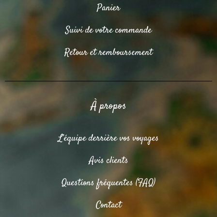
Panier
Suivi de votre commande
Retour et remboursement
À propos
L’équipe derrière vos voyages
Avis clients
Questions fréquentes (FAQ)
Contact