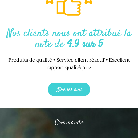
Nos clients nous ont attribué la
note de
4.9 sur 5
Produits de qualité • Service client réactif • Excellent
rapport qualité prix
Lire les avis
Commande