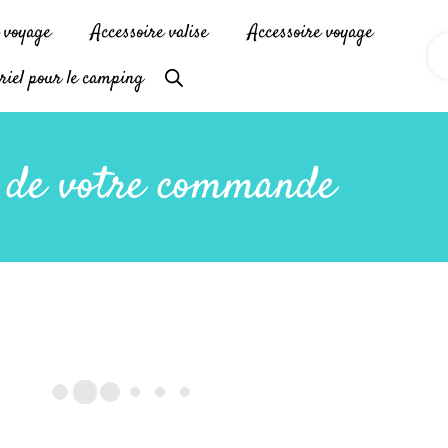
e voyage
Accessoire valise
Accessoire voyage
riel pour le camping
i de votre commande