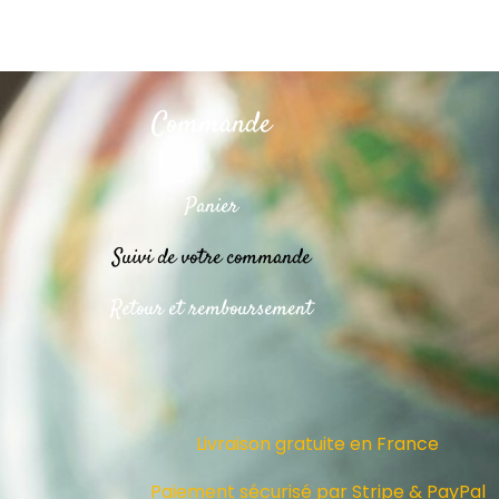
Commande
Panier
Suivi de votre commande
Retour et remboursement
Livraison gratuite en France
Paiement sécurisé par Stripe & PayPal