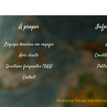
À propos
Info
L’équipe derrière vos voyages
Avis clients
Condit
Questions fréquentes (FAQ)
Politi
Contact
Shopping Voyage est une ent