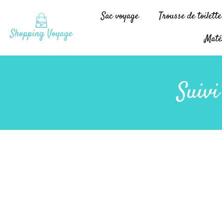
Sac voyage
Trousse de toilett
Maté
Suiv