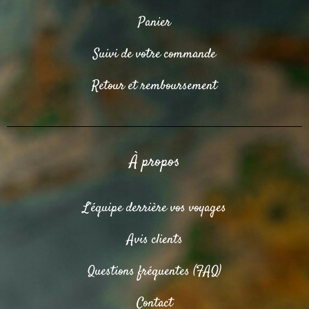
Panier
Suivi de votre commande
Retour et remboursement
À propos
L’équipe derrière vos voyages
Avis clients
Questions fréquentes (FAQ)
Contact