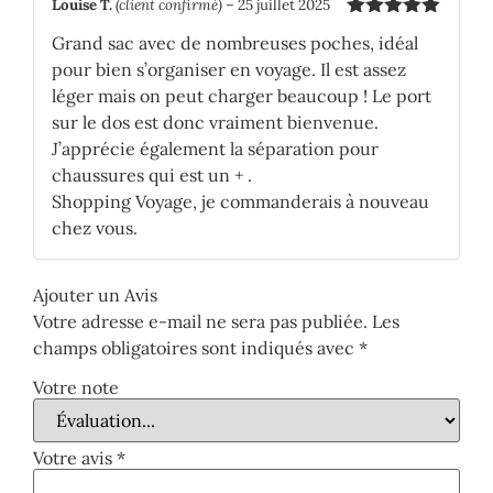
Louise T.
(client confirmé)
–
25 juillet 2025
Note
5
sur
Grand sac avec de nombreuses poches, idéal
5
pour bien s’organiser en voyage. Il est assez
léger mais on peut charger beaucoup ! Le port
sur le dos est donc vraiment bienvenue.
J’apprécie également la séparation pour
chaussures qui est un + .
Shopping Voyage, je commanderais à nouveau
chez vous.
Ajouter un Avis
Votre adresse e-mail ne sera pas publiée.
Les
champs obligatoires sont indiqués avec
*
Votre note
Votre avis
*