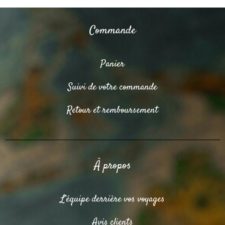
Commande
Panier
Suivi de votre commande
Retour et remboursement
À propos
L’équipe derrière vos voyages
Avis clients