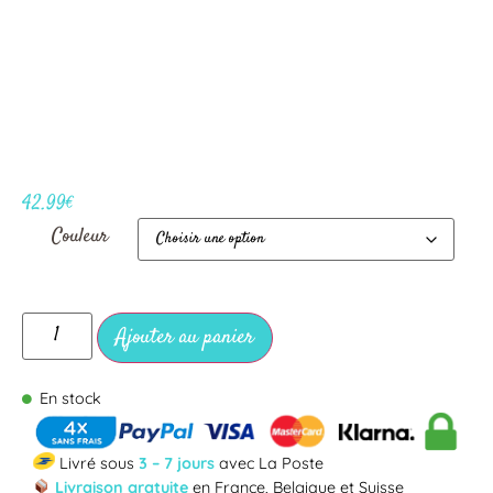
42.99
€
Couleur
Ajouter au panier
En stock
Livré sous
3 – 7 jours
avec La Poste
Livraison gratuite
en France, Belgique et Suisse