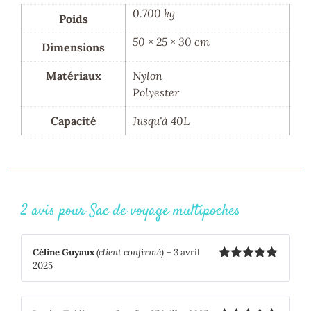
0.700 kg
Poids
50 × 25 × 30 cm
Dimensions
Matériaux
Nylon
Polyester
Capacité
Jusqu'à 40L
2 avis pour
Sac de voyage multipoches
Céline Guyaux
(client confirmé)
–
3 avril
2025
Note
5
sur
5