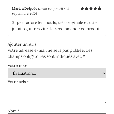
Marion Delgado
(client confirmé)
–
19
septembre 2024
Note
5
sur
5
Super j’adore les motifs, très originale et utile,
je l’ai reçu très vite. Je recommande ce produit.
Ajouter un Avis
Votre adresse e-mail ne sera pas publiée.
Les
champs obligatoires sont indiqués avec
*
Votre note
Votre avis
*
Nom
*