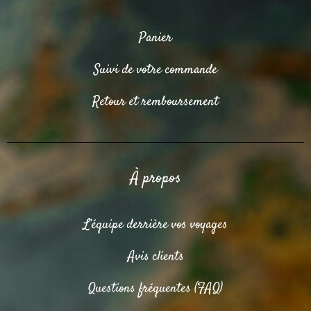
Panier
Suivi de votre commande
Retour et remboursement
À propos
L’équipe derrière vos voyages
Avis clients
Questions fréquentes (FAQ)