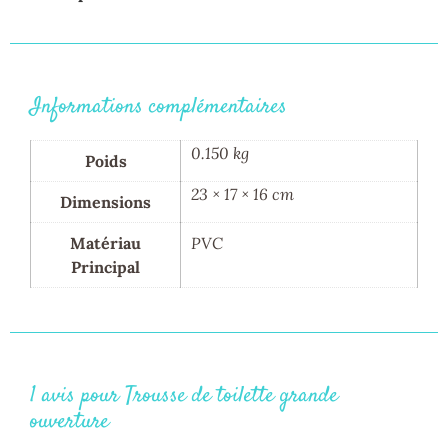
Informations complémentaires
0.150 kg
Poids
23 × 17 × 16 cm
Dimensions
Matériau
PVC
Principal
1 avis pour
Trousse de toilette grande
ouverture