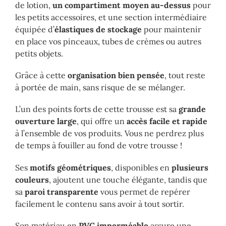
de lotion,
un compartiment moyen au-dessus
pour
les petits accessoires, et une section intermédiaire
équipée d’
élastiques de stockage
pour maintenir
en place vos pinceaux, tubes de crèmes ou autres
petits objets.
Grâce à cette
organisation bien pensée
, tout reste
à portée de main, sans risque de se mélanger.
L’un des points forts de cette trousse est sa
grande
ouverture large
, qui offre un
accès facile et rapide
à l’ensemble de vos produits. Vous ne perdrez plus
de temps à fouiller au fond de votre trousse !
Ses
motifs géométriques
, disponibles en
plusieurs
couleurs
, ajoutent une touche élégante, tandis que
sa
paroi transparente
vous permet de repérer
facilement le contenu sans avoir à tout sortir.
Son matériau en
PVC imperméable
assure une