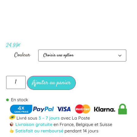
24.99
€
Couleur
Ajouter au panier
En stock
Livré sous
3 – 7 jours
avec La Poste
Livraison gratuite
en France, Belgique et Suisse
Satisfait ou remboursé
pendant 14 jours