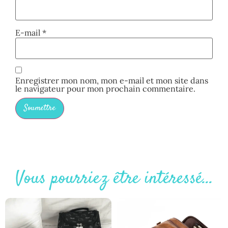
E-mail
*
Enregistrer mon nom, mon e-mail et mon site dans
le navigateur pour mon prochain commentaire.
Vous pourriez être intéressé...