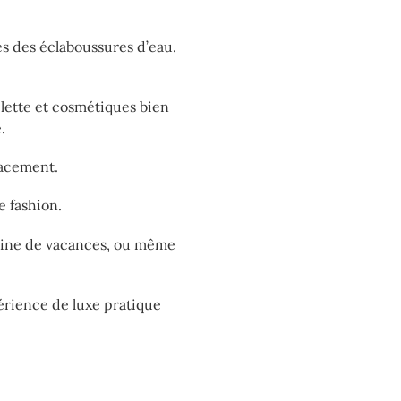
es des éclaboussures d’eau.
ilette et cosmétiques bien
.
lacement.
e fashion.
maine de vacances, ou même
rience de luxe pratique