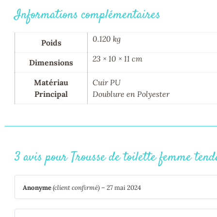
Informations complémentaires
0.120 kg
Poids
23 × 10 × 11 cm
Dimensions
Matériau
Cuir PU
Principal
Doublure en Polyester
3 avis pour
Trousse de toilette femme tend
Anonyme
(client confirmé)
–
27 mai 2024