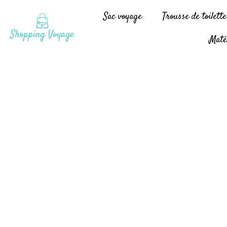
Sac voyage
Trousse de toilett
Maté