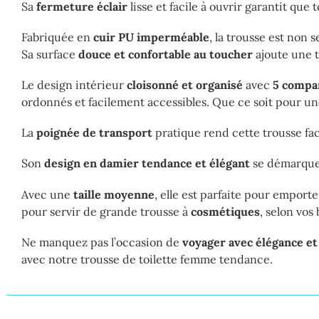
Sa
fermeture éclair
lisse et facile à ouvrir garantit que 
Fabriquée en
cuir PU imperméable
, la trousse est non 
Sa surface
douce et confortable au toucher
ajoute une t
Le design intérieur
cloisonné et organisé
avec
5 compa
ordonnés et facilement accessibles. Que ce soit pour une
La
poignée de transport
pratique rend cette trousse fac
Son
design en damier tendance et élégant
se démarque,
Avec une
taille moyenne
, elle est parfaite pour empo
pour servir de grande trousse à
cosmétiques
, selon vos
Ne manquez pas l’occasion de
voyager avec élégance et
avec notre trousse de toilette femme tendance.