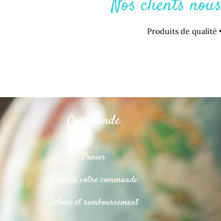
Nos clients nou
Produits de qualité •
Commande
Panier
Suivi de votre commande
Retour et remboursement