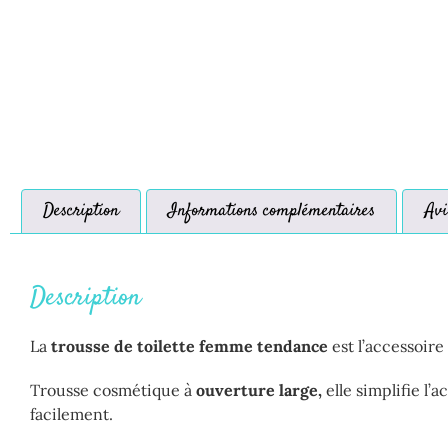
Description
Informations complémentaires
Avi
Description
La
trousse de toilette femme tendance
est l’accessoire
Trousse cosmétique à
ouverture large,
elle simplifie l’
facilement.