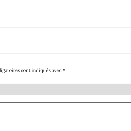
igatoires sont indiqués avec
*