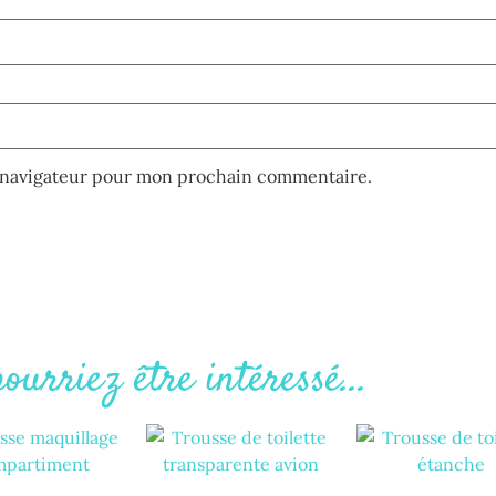
e navigateur pour mon prochain commentaire.
ourriez être intéressé...