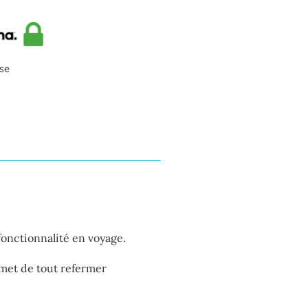
sse
 fonctionnalité en voyage.
ermet de tout refermer