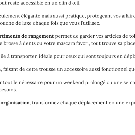
tout reste accessible en un clin d’œil.
seulement élégante mais aussi pratique, protégeant vos affair
ouche de luxe chaque fois que vous l’utilisez.
rtiments de rangement
permet de garder vos articles de to
 brosse à dents ou votre mascara favori, tout trouve sa place
ile à transporter, idéale pour ceux qui sont toujours en dép
 faisant de cette trousse un accessoire aussi fonctionnel qu
rter tout le nécessaire pour un weekend prolongé ou une se
 besoins.
 organisation
, transformez chaque déplacement en une expé