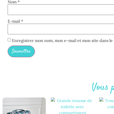
Nom
*
E-mail
*
Enregistrer mon nom, mon e-mail et mon site dans l
Vous p