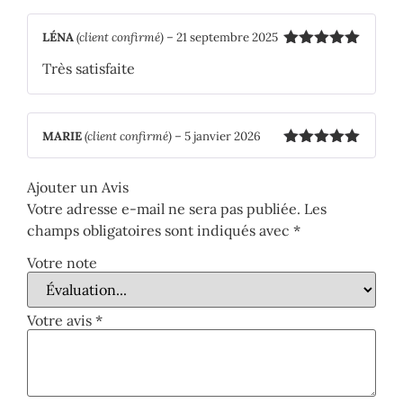
LÉNA
(client confirmé)
–
21 septembre 2025
Note
5
sur
Très satisfaite
5
MARIE
(client confirmé)
–
5 janvier 2026
Note
5
sur
5
Ajouter un Avis
Votre adresse e-mail ne sera pas publiée.
Les
champs obligatoires sont indiqués avec
*
Votre note
Votre avis
*