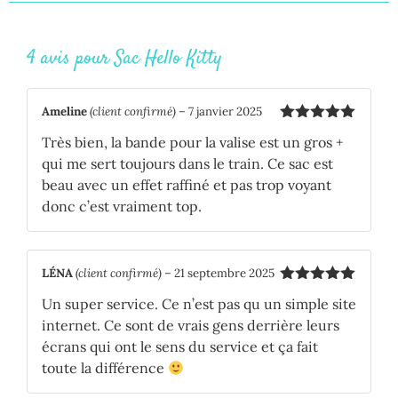
4 avis pour
Sac Hello Kitty
Ameline
(client confirmé)
–
7 janvier 2025
Note
5
sur
Très bien, la bande pour la valise est un gros +
5
qui me sert toujours dans le train. Ce sac est
beau avec un effet raffiné et pas trop voyant
donc c’est vraiment top.
LÉNA
(client confirmé)
–
21 septembre 2025
Note
5
sur
Un super service. Ce n’est pas qu un simple site
5
internet. Ce sont de vrais gens derrière leurs
écrans qui ont le sens du service et ça fait
toute la différence