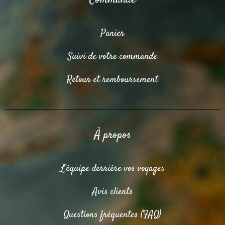
Commande
Panier
Suivi de votre commande
Retour et remboursement
À propos
L’équipe derrière vos voyages
Avis clients
Questions fréquentes (FAQ)