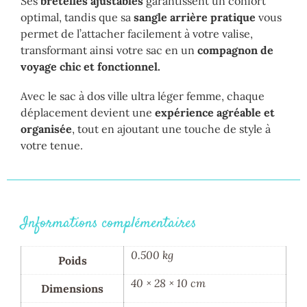
Ses
bretelles ajustables
garantissent un confort
optimal, tandis que sa
sangle arrière
pratique
vous
permet de l’attacher facilement à votre valise,
transformant ainsi votre sac en un
compagnon de
voyage chic et fonctionnel.
Avec le sac à dos ville ultra léger femme, chaque
déplacement devient une
expérience agréable et
organisée
, tout en ajoutant une touche de style à
votre tenue.
Informations complémentaires
0.500 kg
Poids
40 × 28 × 10 cm
Dimensions