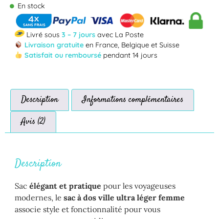
En stock
Livré sous
3 – 7 jours
avec La Poste
Livraison gratuite
en France, Belgique et Suisse
Satisfait ou remboursé
pendant 14 jours
Description
Informations complémentaires
Avis (2)
Description
Sac
élégant et pratique
pour les voyageuses
modernes, le
sac à dos ville ultra léger femme
associe style et fonctionnalité pour vous