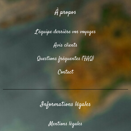
À propos
L’équipe derrière vos voyages
Avis clients
Questions fréquentes (FAQ)
Contact
Informations légales
Mentions légales