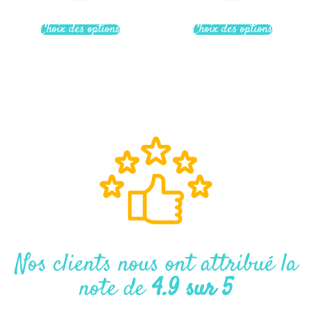
sur 5
sur 5
Choix des options
Choix des options
Nos clients nous ont attribué la
note de
4.9 sur 5