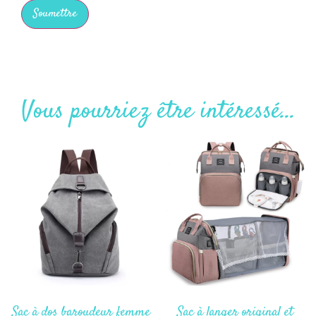
Vous pourriez être intéressé...
Sac à dos baroudeur femme
Sac à langer original et