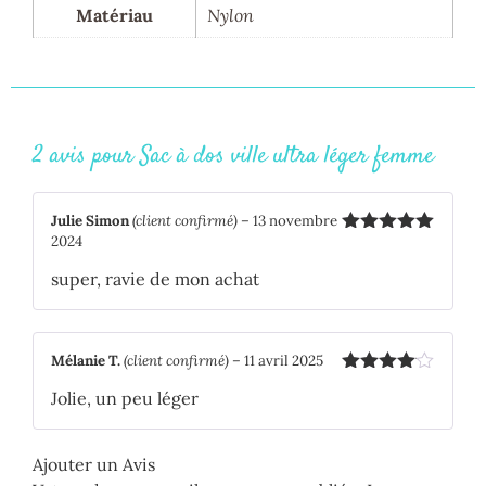
Matériau
Nylon
2 avis pour
Sac à dos ville ultra léger femme
Julie Simon
(client confirmé)
–
13 novembre
2024
Note
5
sur
5
super, ravie de mon achat
Mélanie T.
(client confirmé)
–
11 avril 2025
Note
4
Jolie, un peu léger
sur 5
Ajouter un Avis