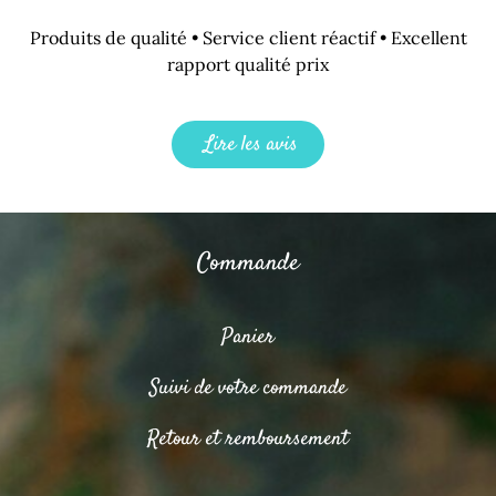
Produits de qualité • Service client réactif • Excellent
rapport qualité prix
Lire les avis
Commande
Panier
Suivi de votre commande
Retour et remboursement