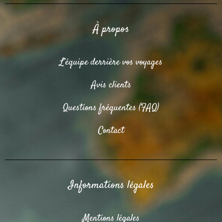
À propos
L’équipe derrière vos voyages
Avis clients
Questions fréquentes (FAQ)
Contact
Informations légales
Mentions légales