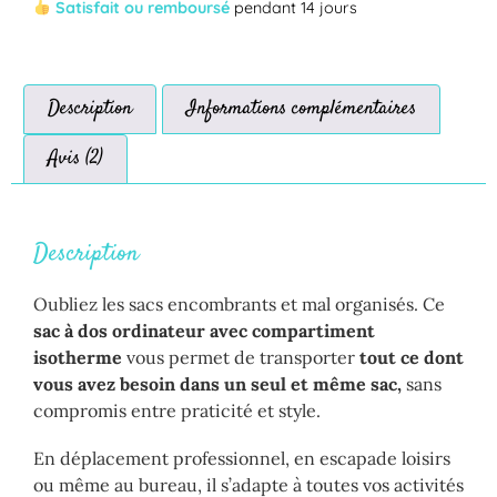
Satisfait ou remboursé
pendant 14 jours
Description
Informations complémentaires
Avis (2)
Description
Oubliez les sacs encombrants et mal organisés. Ce
sac à dos ordinateur avec compartiment
isotherme
vous permet de transporter
tout ce dont
vous avez besoin dans un seul et même sac,
sans
compromis entre praticité et style.
En déplacement professionnel, en escapade loisirs
ou même au bureau, il s’adapte à toutes vos activités