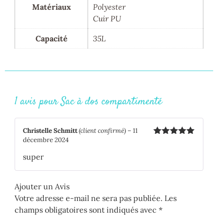
Matériaux
Polyester
Cuir PU
Capacité
35L
1 avis pour
Sac à dos compartimenté
Christelle Schmitt
(client confirmé)
–
11
décembre 2024
Note
5
sur
5
super
Ajouter un Avis
Votre adresse e-mail ne sera pas publiée.
Les
champs obligatoires sont indiqués avec
*