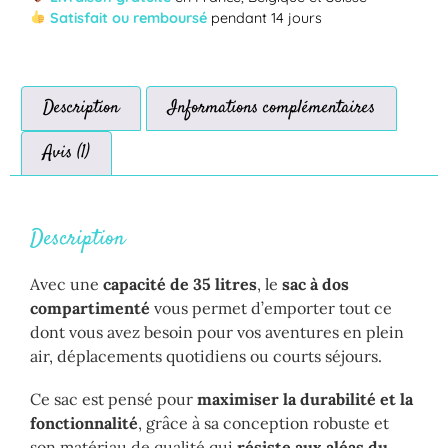
Satisfait ou remboursé
pendant 14 jours
Description
Informations complémentaires
Avis (1)
Description
Avec une
capacité de 35 litres
, le
sac à dos
compartimenté
vous permet d’emporter tout ce
dont vous avez besoin pour vos aventures en plein
air, déplacements quotidiens ou courts séjours.
Ce sac est pensé pour
maximiser la durabilité et la
fonctionnalité
, grâce à sa conception robuste et
son matériau de qualité qui
résiste aux aléas du