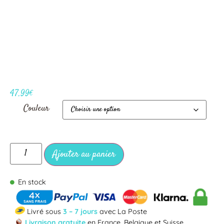
47.99
€
Couleur
Ajouter au panier
En stock
Livré sous
3 – 7 jours
avec La Poste
Livraison gratuite
en France, Belgique et Suisse