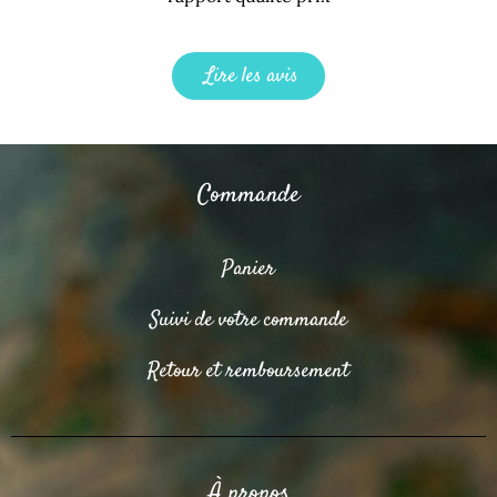
Lire les avis
Commande
Panier
Suivi de votre commande
Retour et remboursement
À propos