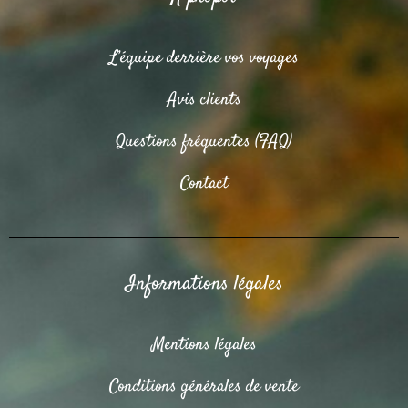
L’équipe derrière vos voyages
Avis clients
Questions fréquentes (FAQ)
Contact
Informations légales
Mentions légales
Conditions générales de vente