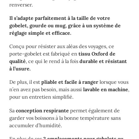
renverser.
Il s’adapte parfaitement à la taille de votre
gobelet, gourde ou mug, grâce à un système de
réglage simple et efficace.
Conçu pour résister aux aléas des voyages, ce
porte-gobelet est fabriqué en
tissu Oxford de
qualité
, ce qui le rend à la fois
durable et résistant
à l’usure.
De plus, il est
pliable et facile à ranger
lorsque vous
n’en avez pas besoin, mais aussi
lavable en machine
,
pour un entretien simplifié.
Sa
conception respirante
permet également de
garder vos boissons à la bonne température sans
accumuler d’humidité.
En plus de ses
2 emplacements pour gobelets ou