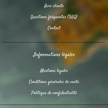
Avis clients
Questions fréquentes (FAQ)
Contact
Informations légales
Mentions légales
Conditions générales de vente
Politique de confidentialité