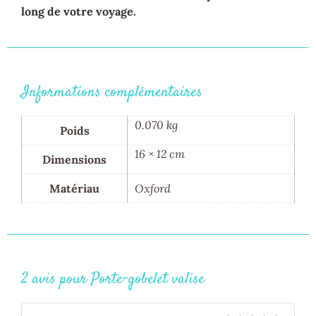
long de votre voyage.
Informations complémentaires
0.070 kg
Poids
16 × 12 cm
Dimensions
Matériau
Oxford
2 avis pour
Porte-gobelet valise