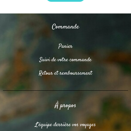
Commande
Panier
Suivi de votre commande
Retour et remboursement
À propos
L’équipe derrière vos voyages