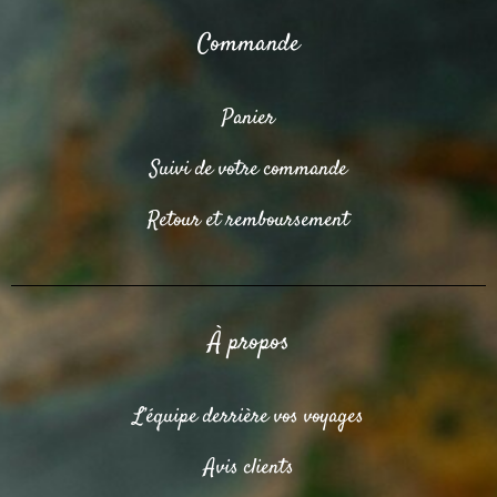
Commande
Panier
Suivi de votre commande
Retour et remboursement
À propos
L’équipe derrière vos voyages
Avis clients