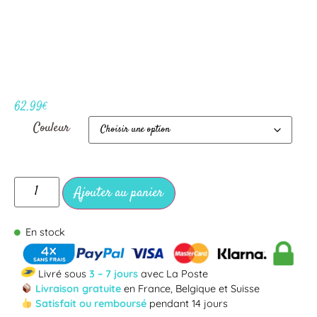
62.99
€
Couleur
Ajouter au panier
En stock
Livré sous
3 – 7 jours
avec La Poste
Livraison gratuite
en France, Belgique et Suisse
Satisfait ou remboursé
pendant 14 jours