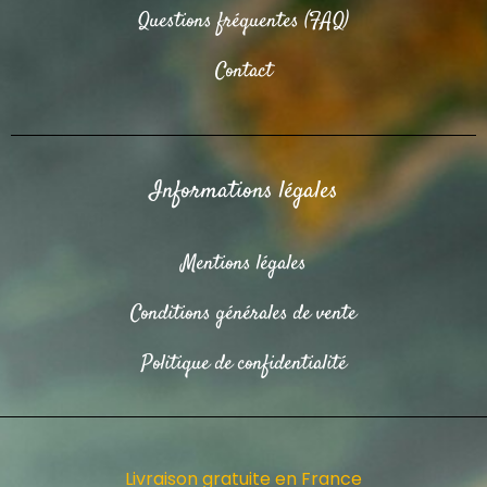
Questions fréquentes (FAQ)
Contact
Informations légales
Mentions légales
Conditions générales de vente
Politique de confidentialité
Livraison gratuite en France