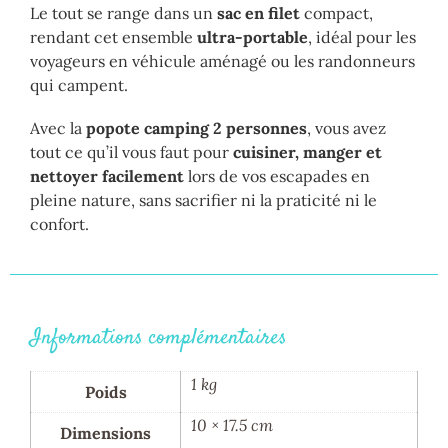
Le tout se range dans un
sac en filet
compact,
rendant cet ensemble
ultra-portable
, idéal pour les
voyageurs en véhicule aménagé ou les randonneurs
qui campent.
Avec la
popote camping 2 personnes
, vous avez
tout ce qu’il vous faut pour
cuisiner, manger et
nettoyer facilement
lors de vos escapades en
pleine nature, sans sacrifier ni la praticité ni le
confort.
Informations complémentaires
1 kg
Poids
10 × 17.5 cm
Dimensions