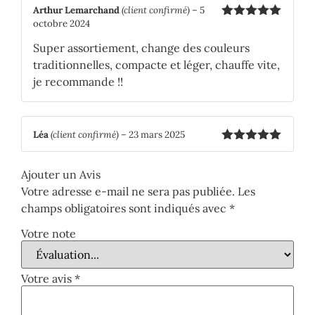
Arthur Lemarchand
(client confirmé)
–
5
octobre 2024
Note
5
sur
5
Super assortiement, change des couleurs
traditionnelles, compacte et léger, chauffe vite,
je recommande !!
Léa
(client confirmé)
–
23 mars 2025
Note
5
sur
5
Ajouter un Avis
Votre adresse e-mail ne sera pas publiée.
Les
champs obligatoires sont indiqués avec
*
Votre note
Votre avis
*