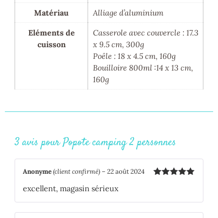
Matériau
Alliage d’aluminium
Eléments de
Casserole avec couvercle : 17.3
cuisson
x 9.5 cm, 300g
Poêle : 18 x 4.5 cm, 160g
Bouilloire 800ml :14 x 13 cm,
160g
3 avis pour
Popote camping 2 personnes
Anonyme
(client confirmé)
–
22 août 2024
Note
5
sur
excellent, magasin sérieux
5