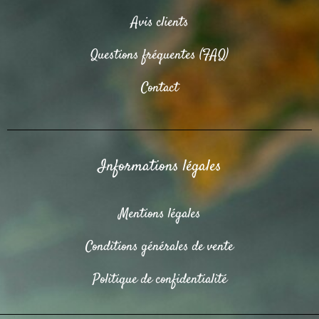
Avis clients
Questions fréquentes (FAQ)
Contact
Informations légales
Mentions légales
Conditions générales de vente
Politique de confidentialité