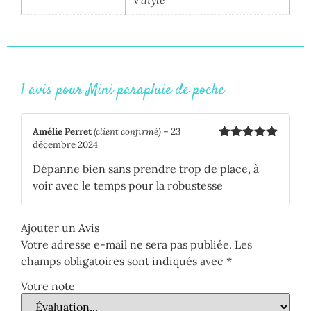
Vinyle
1 avis pour
Mini parapluie de poche
Amélie Perret
(client confirmé)
–
23
décembre 2024
Note
5
sur
5
Dépanne bien sans prendre trop de place, à
voir avec le temps pour la robustesse
Ajouter un Avis
Votre adresse e-mail ne sera pas publiée.
Les
champs obligatoires sont indiqués avec
*
Votre note