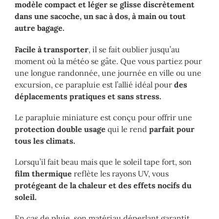
modèle compact et léger se glisse discrètement
dans une sacoche, un sac à dos, à main ou tout
autre bagage.
Facile à transporter
, il se fait oublier jusqu’au
moment où la météo se gâte. Que vous partiez pour
une longue randonnée, une journée en ville ou une
excursion, ce parapluie est l’allié idéal pour
des
déplacements pratiques et sans stress.
Le parapluie miniature est conçu pour offrir une
protection double usage
qui le rend
parfait pour
tous les climats.
Lorsqu’il fait beau mais que le soleil tape fort, son
film thermique
reflète les rayons UV, vous
protégeant de la chaleur et des effets nocifs du
soleil.
En cas de pluie, son matériau déperlant garantit