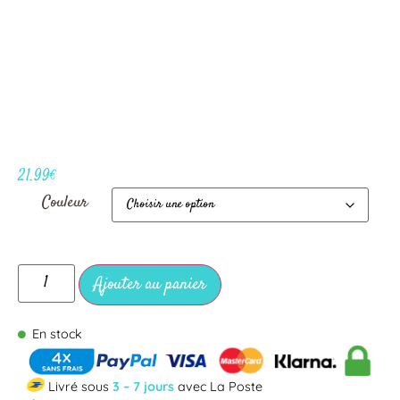
21.99
€
Couleur
Ajouter au panier
En stock
Livré sous
3 – 7 jours
avec La Poste