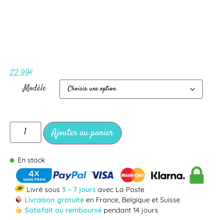
22.99
€
Modèle
Ajouter au panier
En stock
Livré sous
3 – 7 jours
avec La Poste
Livraison gratuite
en France, Belgique et Suisse
Satisfait ou remboursé
pendant 14 jours