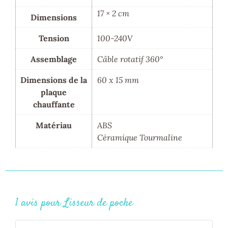
17 × 2 cm
Dimensions
Tension
100-240V
Assemblage
Câble rotatif 360°
Dimensions de la
60 x 15 mm
plaque
chauffante
Matériau
ABS
Céramique Tourmaline
1 avis pour
Lisseur de poche