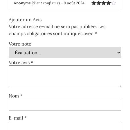
Anonyme
(client confirmé)
–
9 août 2024
Note
4
sur 5
Ajouter un Avis
Votre adresse e-mail ne sera pas publiée.
Les
champs obligatoires sont indiqués avec
*
Votre note
Votre avis
*
Nom
*
E-mail
*