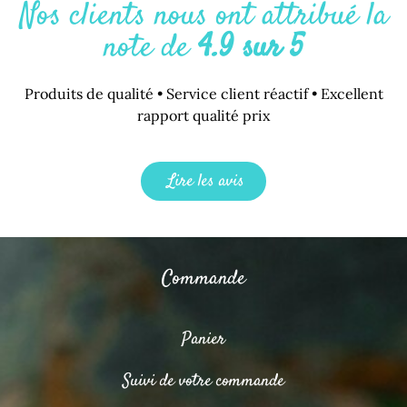
Nos clients nous ont attribué la
note de
4.9 sur 5
Produits de qualité • Service client réactif • Excellent
rapport qualité prix
Lire les avis
Commande
Panier
Suivi de votre commande