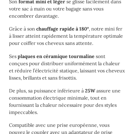
Son
format mini et léger
se glisse facilement dans
votre sac à main ou votre bagage sans vous
encombrer davantage.
Grâce à son
chauffage rapide à 180°
, notre mini fer
à lisser atteint rapidement la température optimale
pour coiffer vos cheveux sans attente.
Ses
plaques en céramique tourmaline
sont
conçues pour distribuer uniformément la chaleur
et réduire l’électricité statique, laissant vos cheveux
lisses, brillants et sans frisottis.
De plus, sa puissance inférieure à
25W
assure une
consommation électrique minimale, tout en
fournissant la chaleur nécessaire pour des styles
impeccables.
Compatible avec une prise européenne, vous
pouvez le coupler avec un adaptateur de prise