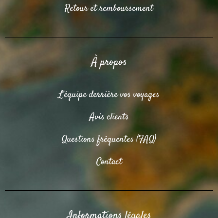
Retour et remboursement
À propos
L’équipe derrière vos voyages
Avis clients
Questions fréquentes (FAQ)
Contact
Informations légales