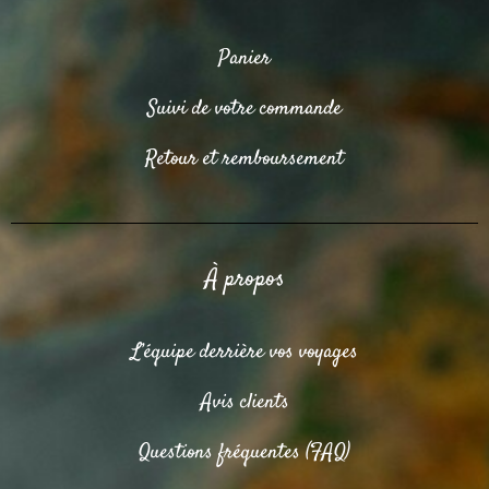
Panier
Suivi de votre commande
Retour et remboursement
À propos
L’équipe derrière vos voyages
Avis clients
Questions fréquentes (FAQ)