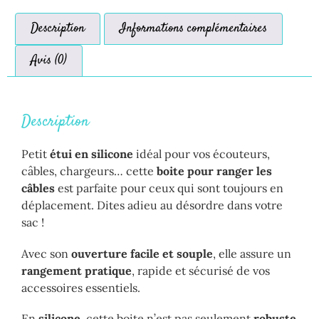
Description
Informations complémentaires
Avis (0)
Description
Petit
étui en silicone
idéal pour vos écouteurs,
câbles, chargeurs… cette
boite pour ranger les
câbles
est parfaite pour ceux qui sont toujours en
déplacement. Dites adieu au désordre dans votre
sac !
Avec son
ouverture facile et souple
, elle assure un
rangement pratique
, rapide et sécurisé de vos
accessoires essentiels.
En
silicone
, cette boite n’est pas seulement
robuste