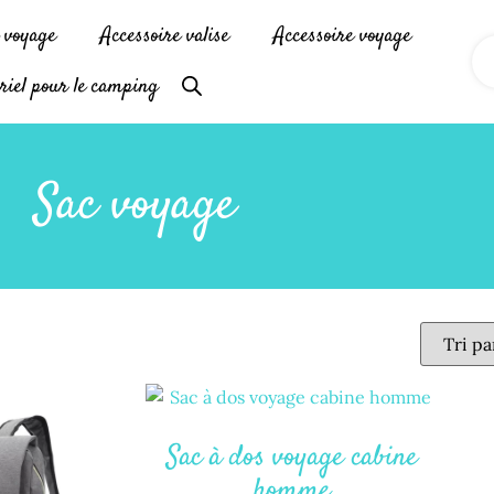
e voyage
Accessoire valise
Accessoire voyage
riel pour le camping
Sac voyage
Sac à dos voyage cabine
homme