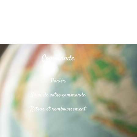
Commande
Panier
Suivi de votre commande
Retour et remboursement