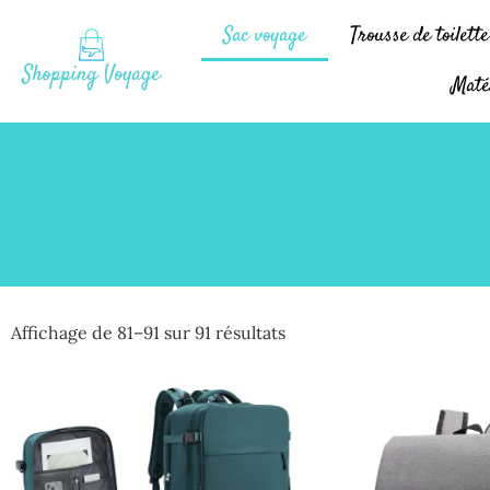
Sac voyage
Trousse de toilett
Maté
Affichage de 81–91 sur 91 résultats